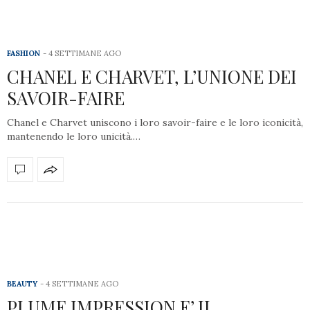
FASHION
4 SETTIMANE AGO
CHANEL E CHARVET, L’UNIONE DEI
SAVOIR-FAIRE
Chanel e Charvet uniscono i loro savoir-faire e le loro iconicità,
mantenendo le loro unicità.…
BEAUTY
4 SETTIMANE AGO
PLUME IMPRESSION E’ IL