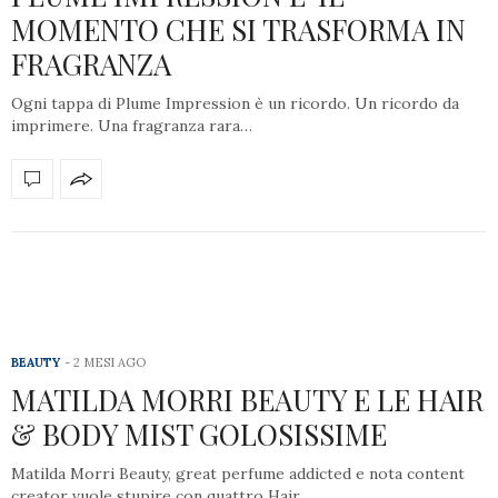
MOMENTO CHE SI TRASFORMA IN
FRAGRANZA
Ogni tappa di Plume Impression è un ricordo. Un ricordo da
imprimere. Una fragranza rara…
BEAUTY
2 MESI AGO
MATILDA MORRI BEAUTY E LE HAIR
& BODY MIST GOLOSISSIME
Matilda Morri Beauty, great perfume addicted e nota content
creator vuole stupire con quattro Hair…