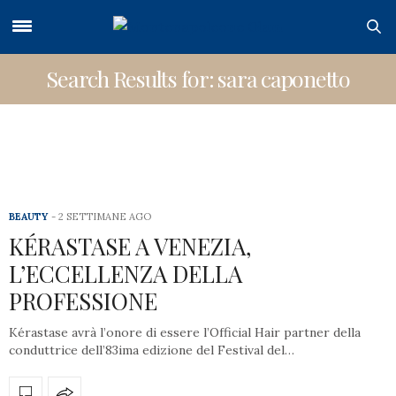
Search Results for: sara caponetto
BEAUTY
2 SETTIMANE AGO
KÉRASTASE A VENEZIA,
L’ECCELLENZA DELLA
PROFESSIONE
Kérastase avrà l’onore di essere l’Official Hair partner della
conduttrice dell’83ima edizione del Festival del…