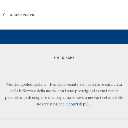
OLDER POSTS
CHI SIAMO
MontenapoleoneGlam …Non solo beauty è un riflettore sulla città
della bellezza e della moda, con i suoi prestigiosi eventi che ci
permettono di scoprire in anteprima le novità nei vari settori delle
nostre rubriche.
Scopri di più...