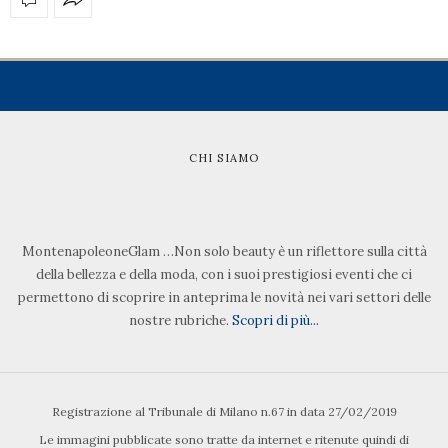
CHI SIAMO
MontenapoleoneGlam …Non solo beauty è un riflettore sulla città
della bellezza e della moda, con i suoi prestigiosi eventi che ci
permettono di scoprire in anteprima le novità nei vari settori delle
nostre rubriche.
Scopri di più...
Registrazione al Tribunale di Milano n.67 in data 27/02/2019
Le immagini pubblicate sono tratte da internet e ritenute quindi di