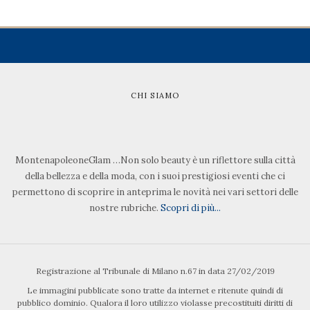
CHI SIAMO
MontenapoleoneGlam …Non solo beauty è un riflettore sulla città
della bellezza e della moda, con i suoi prestigiosi eventi che ci
permettono di scoprire in anteprima le novità nei vari settori delle
nostre rubriche.
Scopri di più...
Registrazione al Tribunale di Milano n.67 in data 27/02/2019
Le immagini pubblicate sono tratte da internet e ritenute quindi di
pubblico dominio. Qualora il loro utilizzo violasse precostituiti diritti di