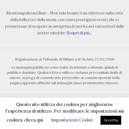
MontenapoleoneGlam …Non solo beauty è un riflettore sulla città
della bellezza e della moda, con i suoi prestigiosi eventi che ci
permettono di scoprire in anteprima le novità nei vari settori delle
nostre rubriche.
Scopri di più...
Registrazione al Tribunale di Milano n.67 in data 27/02/2019
Le immagini pubblicate sono tratte da internet e ritenute quindi di
pubblico dominio. Qualora il loro utilizzo violasse precostituiti diritti di
autore, si prega di comunicarlo per iscritto ai contatti riportati nella
pagina apposita affinché tali immagini siano prontamente rimosse.
Questo sito utilizza dei cookies per migliorarne
l'esperienza di utilizzo. Per modificare le impostazioni sui
cookies, clicca qui.
Impostazioni Cookie
Accetta