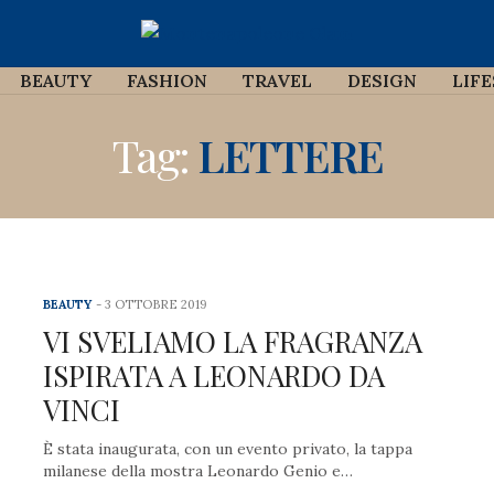
BEAUTY
FASHION
TRAVEL
DESIGN
LIF
Tag:
LETTERE
BEAUTY
3 OTTOBRE 2019
VI SVELIAMO LA FRAGRANZA
ISPIRATA A LEONARDO DA
VINCI
È stata inaugurata, con un evento privato, la tappa
milanese della mostra Leonardo Genio e…