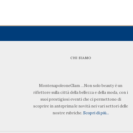
CHI SIAMO
MontenapoleoneGlam …Non solo beauty è un
riflettore sulla città della bellezza e della moda, con i
suoi prestigiosi eventi che ci permettono di
scoprire in anteprima le novità nei vari settori delle
nostre rubriche.
Scopri di più...