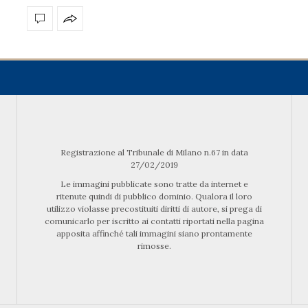
Registrazione al Tribunale di Milano n.67 in data
27/02/2019
Le immagini pubblicate sono tratte da internet e
ritenute quindi di pubblico dominio. Qualora il loro
utilizzo violasse precostituiti diritti di autore, si prega di
comunicarlo per iscritto ai contatti riportati nella pagina
apposita affinché tali immagini siano prontamente
rimosse.