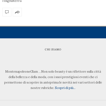
l’Inghilterra
CHI SIAMO
MontenapoleoneGlam …Non solo beauty è un riflettore sulla città
della bellezza e della moda, con i suoi prestigiosi eventi che ci
permettono di scoprire in anteprima le novità nei vari settori delle
nostre rubriche.
Scopri di più...