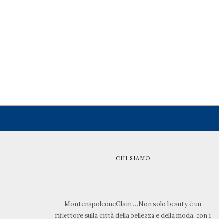
CHI SIAMO
MontenapoleoneGlam …Non solo beauty è un
riflettore sulla città della bellezza e della moda, con i