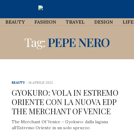
BEAUTY
FASHION
TRAVEL
DESIGN
LIF
Tag:
PEPE NERO
BEAUTY
14 APRILE 2022
GYOKURO: VOLA IN ESTREMO
ORIENTE CON LA NUOVA EDP
THE MERCHANT OF VENICE
The Merchant Of Venice – Gyokuro: dalla laguna
all’Estremo Oriente in un solo spruzzo