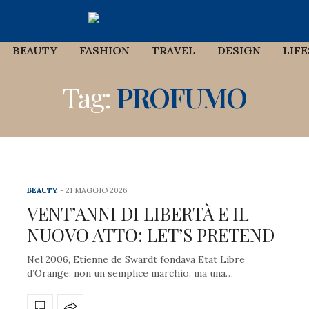
BEAUTY
FASHION
TRAVEL
DESIGN
LIF
Tag:
PROFUMO
BEAUTY
21 MAGGIO 2026
VENT’ANNI DI LIBERTÀ E IL
NUOVO ATTO: LET’S PRETEND
Nel 2006, Etienne de Swardt fondava Etat Libre
d’Orange: non un semplice marchio, ma una…