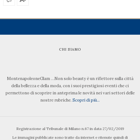
CHI SIAMO
MontenapoleoneGlam …Non solo beauty è un riflettore sulla città
della bellezza e della moda, con i suoi prestigiosi eventi che ci
permettono di scoprire in anteprima le novità nei vari settori delle
nostre rubriche.
Scopri di più...
Registrazione al Tribunale di Milano n.67 in data 27/02/2019
Le immagini pubblicate sono tratte da internet e ritenute quindi di