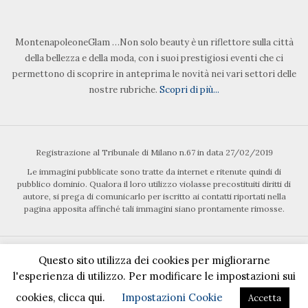
MontenapoleoneGlam …Non solo beauty è un riflettore sulla città
della bellezza e della moda, con i suoi prestigiosi eventi che ci
permettono di scoprire in anteprima le novità nei vari settori delle
nostre rubriche.
Scopri di più...
Registrazione al Tribunale di Milano n.67 in data 27/02/2019
Le immagini pubblicate sono tratte da internet e ritenute quindi di
pubblico dominio. Qualora il loro utilizzo violasse precostituiti diritti di
autore, si prega di comunicarlo per iscritto ai contatti riportati nella
pagina apposita affinché tali immagini siano prontamente rimosse.
Questo sito utilizza dei cookies per migliorarne
l'esperienza di utilizzo. Per modificare le impostazioni sui
cookies, clicca qui.
Impostazioni Cookie
Accetta