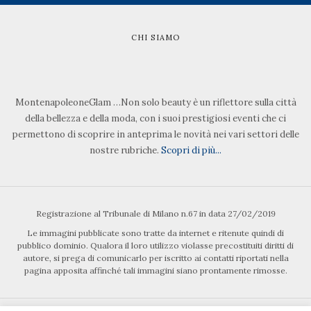
CHI SIAMO
MontenapoleoneGlam …Non solo beauty è un riflettore sulla città
della bellezza e della moda, con i suoi prestigiosi eventi che ci
permettono di scoprire in anteprima le novità nei vari settori delle
nostre rubriche.
Scopri di più...
Registrazione al Tribunale di Milano n.67 in data 27/02/2019
Le immagini pubblicate sono tratte da internet e ritenute quindi di
pubblico dominio. Qualora il loro utilizzo violasse precostituiti diritti di
autore, si prega di comunicarlo per iscritto ai contatti riportati nella
pagina apposita affinché tali immagini siano prontamente rimosse.