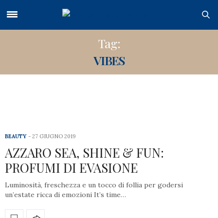
Tag:
VIBES
BEAUTY
27 GIUGNO 2019
AZZARO SEA, SHINE & FUN:
PROFUMI DI EVASIONE
Luminosità, freschezza e un tocco di follia per godersi
un’estate ricca di emozioni It’s time…