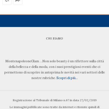
CHI SIAMO
MontenapoleoneGlam …Non solo beauty è un riflettore sulla città
della bellezza e della moda, con i suoi prestigiosi eventi che ci
permettono di scoprire in anteprima le novità nei vari settori delle
nostre rubriche.
Scopri di più...
Registrazione al Tribunale di Milano n.67 in data 27/02/2019
Le immagini pubblicate sono tratte da internet e ritenute quindi di