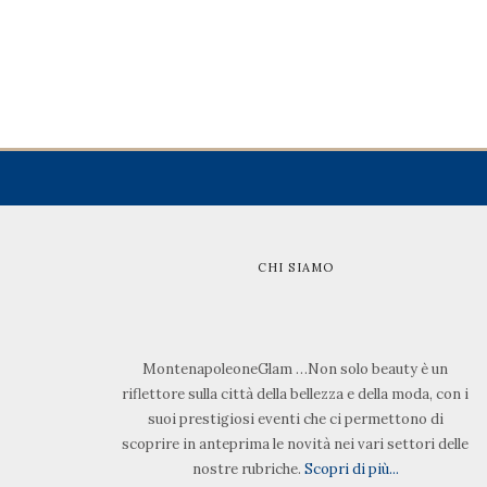
CHI SIAMO
MontenapoleoneGlam …Non solo beauty è un
riflettore sulla città della bellezza e della moda, con i
suoi prestigiosi eventi che ci permettono di
scoprire in anteprima le novità nei vari settori delle
nostre rubriche.
Scopri di più...