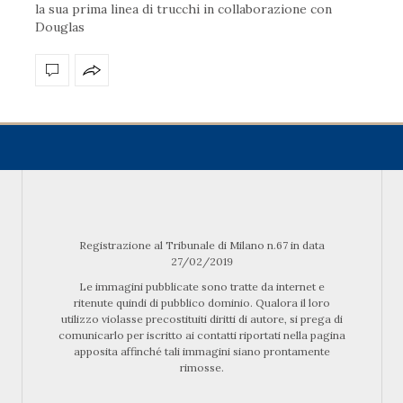
la sua prima linea di trucchi in collaborazione con
Douglas
Registrazione al Tribunale di Milano n.67 in data
27/02/2019
Le immagini pubblicate sono tratte da internet e
ritenute quindi di pubblico dominio. Qualora il loro
utilizzo violasse precostituiti diritti di autore, si prega di
comunicarlo per iscritto ai contatti riportati nella pagina
apposita affinché tali immagini siano prontamente
rimosse.