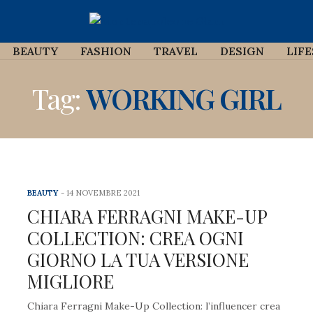
BEAUTY
FASHION
TRAVEL
DESIGN
LIF
Tag:
WORKING GIRL
BEAUTY
14 NOVEMBRE 2021
CHIARA FERRAGNI MAKE-UP
COLLECTION: CREA OGNI
GIORNO LA TUA VERSIONE
MIGLIORE
Chiara Ferragni Make-Up Collection: l’influencer crea