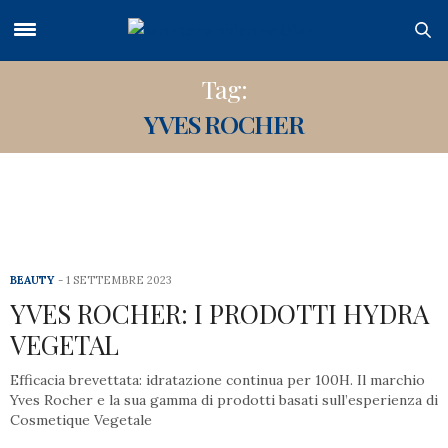
Tag:
YVES ROCHER
BEAUTY
1 SETTEMBRE 2023
YVES ROCHER: I PRODOTTI HYDRA
VEGETAL
Efficacia brevettata: idratazione continua per 100H. Il marchio
Yves Rocher e la sua gamma di prodotti basati sull’esperienza di
Cosmetique Vegetale