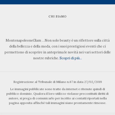
CHI SIAMO
MontenapoleoneGlam …Non solo beauty è un riflettore sulla città
della bellezza e della moda, con i suoi prestigiosi eventi che ci
permettono di scoprire in anteprima le novità nei vari settori delle
nostre rubriche.
Scopri di più...
Registrazione al Tribunale di Milano n.67 in data 27/02/2019
Le immagini pubblicate sono tratte da internet e ritenute quindi di
pubblico dominio. Qualora il loro utilizzo violasse precostituiti diritti di
autore, si prega di comunicarlo per iscritto ai contatti riportati nella
pagina apposita affinché tali immagini siano prontamente rimosse.