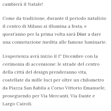
cambierà il Natale!
Come da tradizione, durante il periodo natalizio
il centro di Milano si illumina a festa, e
quest’anno per la prima volta sarà
Dior
a dare
una connotazione inedita alle famose luminarie.
L’esperienza avrà inizio il 1° Dicembre con la
cerimonia di accensione: le strade del centro
della città del design prenderanno vita,
costellate da mille luci per oltre un chilometro
da Piazza San Babila a Corso Vittorio Emanuele,
proseguendo per Via Mercanti, Via Dante e
Largo Cairoli.