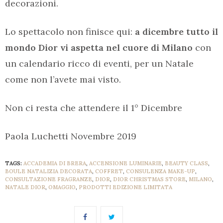
decorazioni.
Lo spettacolo non finisce qui:
a dicembre tutto il
mondo Dior vi aspetta nel cuore di Milano
con
un calendario ricco di eventi, per un Natale
come non l’avete mai visto.
Non ci resta che attendere il 1° Dicembre
Paola Luchetti Novembre 2019
TAGS:
ACCADEMIA DI BRERA
,
ACCENSIONE LUMINARIE
,
BEAUTY CLASS
,
BOULE NATALIZIA DECORATA
,
COFFRET
,
CONSULENZA MAKE-UP
,
CONSULTAZIONE FRAGRANZE
,
DIOR
,
DIOR CHRISTMAS STORE
,
MILANO
,
NATALE DIOR
,
OMAGGIO
,
PRODOTTI EDIZIONE LIMITATA