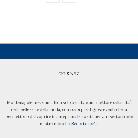
CHI SIAMO
MontenapoleoneGlam …Non solo beauty è un riflettore sulla città
della bellezza e della moda, con i suoi prestigiosi eventi che ci
permettono di scoprire in anteprima le novità nei vari settori delle
nostre rubriche.
Scopri di più...