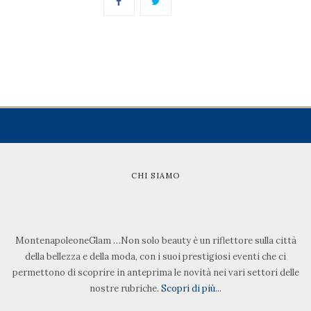
CHI SIAMO
MontenapoleoneGlam …Non solo beauty è un riflettore sulla città
della bellezza e della moda, con i suoi prestigiosi eventi che ci
permettono di scoprire in anteprima le novità nei vari settori delle
nostre rubriche.
Scopri di più...