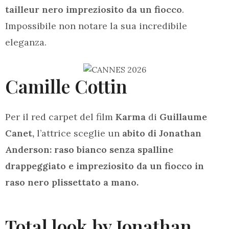
tailleur nero impreziosito da un fiocco
.
Impossibile non notare la sua incredibile
eleganza.
Camille Cottin
Per il red carpet del film
Karma
di
Guillaume
Canet,
l’attrice sceglie un
abito di Jonathan
Anderson: raso bianco senza spalline
drappeggiato e impreziosito da un fiocco in
raso nero plissettato a mano.
Total look by Jonathan