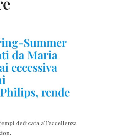
re
Spring-Summer
ati da Maria
ai eccessiva
ni
Philips, rende
 tempi dedicata all’eccellenza
ion.