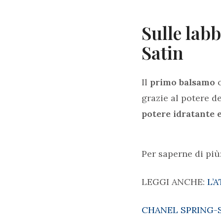
Sulle lab
Satin
Il
primo balsamo
c
grazie al potere d
potere idratante e
Per saperne di più
LEGGI ANCHE:
L’
CHANEL SPRING-