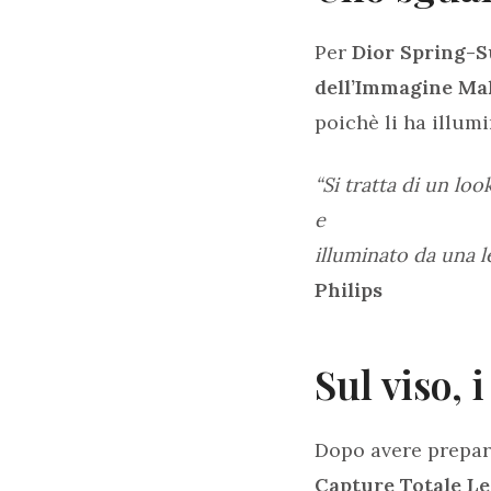
Per
Dior Spring-S
dell’Immagine Ma
poichè li ha illum
“Si tratta di un loo
e
illuminato da una l
Philips
Sul viso, 
Dopo avere prepara
Capture Totale Le