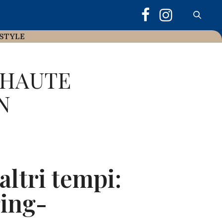
ESTYLE
 HAUTE
N
altri tempi:
ring-