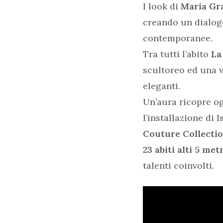
I look di
Maria Gra
creando un dialog
contemporanee.
Tra tutti l’abito
La
scultoreo ed una vi
eleganti.
Un’aura ricopre o
l’installazione di 
Couture Collecti
23 abiti alti 5 metr
talenti coinvolti.