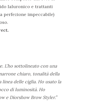
ido Ialuronico e trattanti
a perfezione impeccabile)
oso.
ect.
re. L’ho sottolineato con una
marrone chiaro, tonalità della
linea delle ciglia. Ho usato la
tocco di luminosità. Ho
ow e Diorshow Brow Styler.”