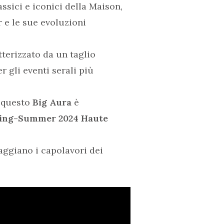
assici e iconici della Maison,
r
e le sue evoluzioni
terizzato da un taglio
r gli eventi serali più
 questo
Big Aura
è
ring-Summer 2024 Haute
aggiano i capolavori dei