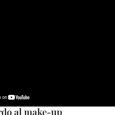
rdo al make-up