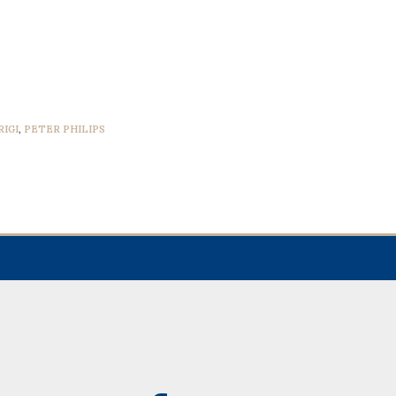
RIGI
,
PETER PHILIPS