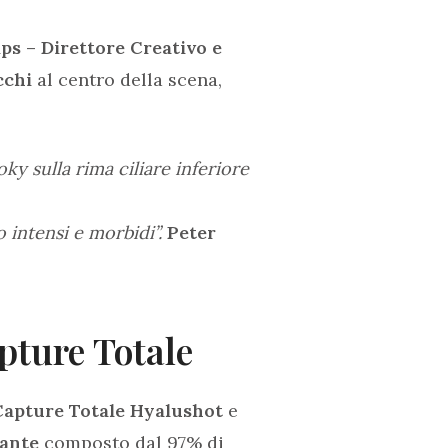
s – Direttore Creativo e
cchi
al centro della scena,
oky sulla rima ciliare inferiore
 intensi e morbidi”.
Peter
apture Totale
Capture Totale Hyalushot
e
tante
composto dal 97% di