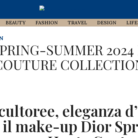
BEAUTY
FASHION
TRAVEL
DESIGN
LIF
N
SPRING-SUMMER 2024
COUTURE COLLECTIO
cultoree, eleganza d’
e il make-up Dior Sp