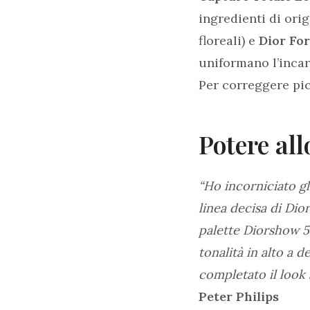
ingredienti di ori
floreali) e
Dior Fo
uniformano l’incar
Per correggere pi
Potere al
“Ho incorniciato gl
linea decisa di Dio
palette Diorshow 5 
tonalità in alto a 
completato il look
Peter Philips