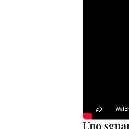
Uno sgua