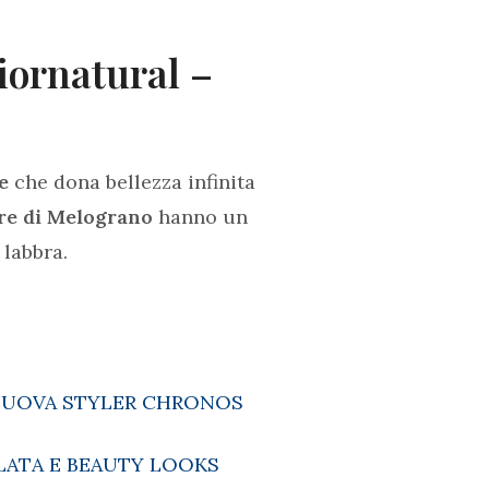
iornatural –
e
che dona bellezza infinita
ore di Melograno
hanno un
 labbra.
A NUOVA STYLER CHRONOS
LATA E BEAUTY LOOKS