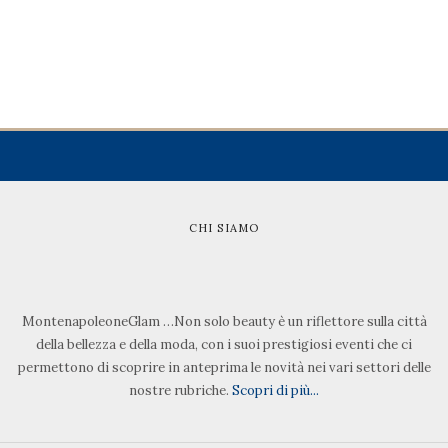
CHI SIAMO
MontenapoleoneGlam …Non solo beauty è un riflettore sulla città
della bellezza e della moda, con i suoi prestigiosi eventi che ci
permettono di scoprire in anteprima le novità nei vari settori delle
nostre rubriche.
Scopri di più...