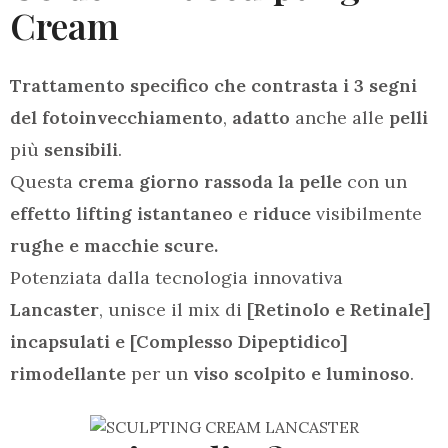
Cream
Trattamento specifico che contrasta i 3 segni
del fotoinvecchiamento
,
adatto
anche alle
pelli
più
sensibili
.
Questa
crema giorno rassoda la pelle
con un
effetto lifting istantaneo
e
riduce
visibilmente
rughe e macchie scure.
Potenziata dalla tecnologia innovativa
Lancaster
, unisce il mix di
[Retinolo e Retinale]
incapsulati e [Complesso Dipeptidico]
rimodellante
per un
viso scolpito e luminoso
.