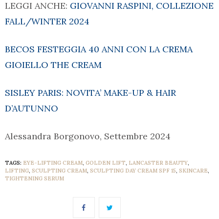
LEGGI ANCHE:
GIOVANNI RASPINI, COLLEZIONE
FALL/WINTER 2024
BECOS FESTEGGIA 40 ANNI CON LA CREMA
GIOIELLO THE CREAM
SISLEY PARIS: NOVITA’ MAKE-UP & HAIR
D’AUTUNNO
Alessandra Borgonovo, Settembre 2024
TAGS:
EYE-LIFTING CREAM
,
GOLDEN LIFT
,
LANCASTER BEAUTY
,
LIFTING
,
SCULPTING CREAM
,
SCULPTING DAY CREAM SPF 15
,
SKINCARE
,
TIGHTENING SERUM