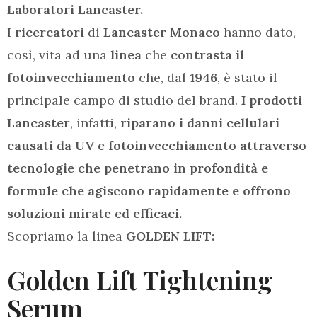
Laboratori Lancaster.
I
ricercatori
di
Lancaster Monaco
hanno dato,
così, vita ad una
linea
che
contrasta il
fotoinvecchiamento
che, dal
1946
, è stato il
principale campo di studio del brand.
I
prodotti
Lancaster
, infatti,
riparano i danni cellulari
causati da UV e fotoinvecchiamento attraverso
tecnologie che penetrano in profondità e
formule che agiscono rapidamente e offrono
soluzioni mirate ed efficaci.
Scopriamo la linea
GOLDEN LIFT:
Golden Lift Tightening
Serum