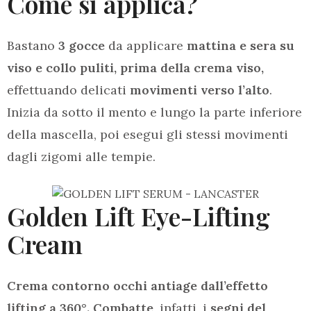
Come si applica?
Bastano
3 gocce
da applicare
mattina e sera su
viso e collo puliti, prima della crema viso,
effettuando delicati
movimenti verso l’alto
.
Inizia da sotto il mento e lungo la parte inferiore
della mascella, poi esegui gli stessi movimenti
dagli zigomi alle tempie.
Golden Lift Eye-Lifting
Cream
Crema contorno occhi antiage dall’effetto
lifting a 360°.
Combatte
, infatti, i
segni del