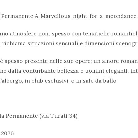
la Permanente A-Marvellous-night-for-a-moondance
ano atmosfere noir, spesso con tematiche romantiche
e richiama situazioni sensuali e dimensioni scenogr
 è spesso presente nelle sue opere; un amore roman
ne dalla conturbante bellezza e uomini eleganti, int
lbergo, in club esclusivi, o in sale da ballo.
la Permanente (via Turati 34)
o 2026