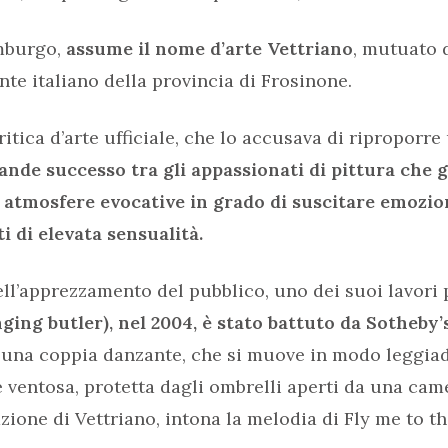
imburgo,
assume il nome d’arte Vettriano
, mutuato 
nte italiano della provincia di Frosinone.
itica d’arte ufficiale, che lo accusava di riproporre
ande successo tra gli appassionati di pittura che 
 atmosfere evocative in grado di suscitare emozioni
 di elevata sensualità.
ll’apprezzamento del pubblico, uno dei suoi lavori 
ging butler), nel 2004, è stato battuto da Sotheby’
 una coppia danzante, che si muove in modo leggiadr
e ventosa, protetta dagli ombrelli aperti da una c
zione di Vettriano, intona la melodia di Fly me to t