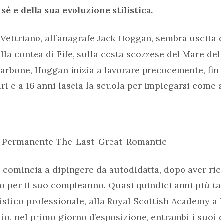
sé e della sua evoluzione stilistica.
 Vettriano, all’anagrafe Jack Hoggan, sembra uscita
lla contea di Fife, sulla costa scozzese del Mare de
 carbone, Hoggan inizia a lavorare precocemente, fin 
iari e a 16 anni lascia la scuola per impiegarsi come
la Permanente The-Last-Great-Romantic
 comincia a dipingere da autodidatta, dopo aver ric
lo per il suo compleanno. Quasi quindici anni più tar
istico professionale, alla Royal Scottish Academy 
io, nel primo giorno d’esposizione, entrambi i suoi 