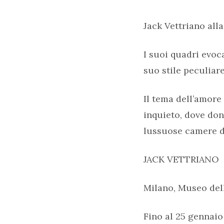
Jack Vettriano al
I suoi quadri evoc
suo stile peculiar
Il tema dell’amore
inquieto, dove don
lussuose camere d’a
JACK VETTRIANO
Milano, Museo del
Fino al 25 gennai