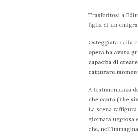
Trasferitosi a Ed
figlia di un emigra
Osteggiata dalla cr
opera ha avuto gr
capacità di creare
catturare momenti
A testimonianza de
che canta (The sin
La scena raffigura
giornata uggiosa 
che, nell’immagina