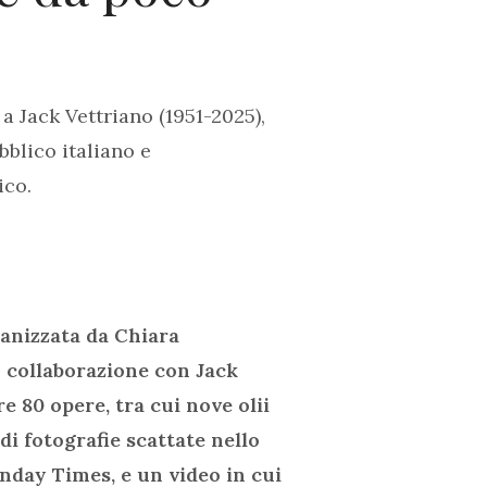
a Jack Vettriano (1951-2025),
blico italiano e
ico.
ganizzata da Chiara
n collaborazione con Jack
e 80 opere, tra cui nove olii
 di fotografie scattate nello
Sunday Times, e un video in cui