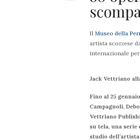
scompa
Il
Museo della Pe
artista scozzese d
internazionale per
Jack Vettriano al
Fino al 25 gennaio
Campagnoli, Debora
Vettriano Publishi
su tela, una serie 
studio dell’artist