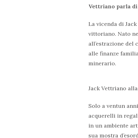
Vettriano parla di 
La vicenda di Jack
vittoriano. Nato ne
all’estrazione del
alle finanze famil
minerario.
Jack Vettriano al
Solo a ventun anni
acquerelli in rega
in un ambiente art
sua mostra d’esord