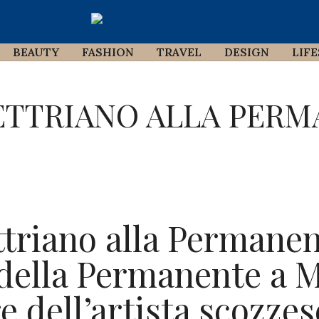
BEAUTY
FASHION
TRAVEL
DESIGN
LIF
ETTRIANO ALLA PER
ttriano alla Permanen
ella Permanente a M
e dell’artista scozze