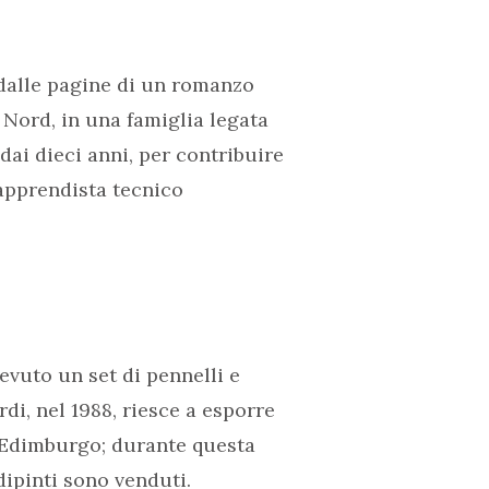
 dalle pagine di un romanzo
l Nord, in una famiglia legata
dai dieci anni, per contribuire
 apprendista tecnico
evuto un set di pennelli e
di, nel 1988, riesce a esporre
a Edimburgo; durante questa
dipinti sono venduti.