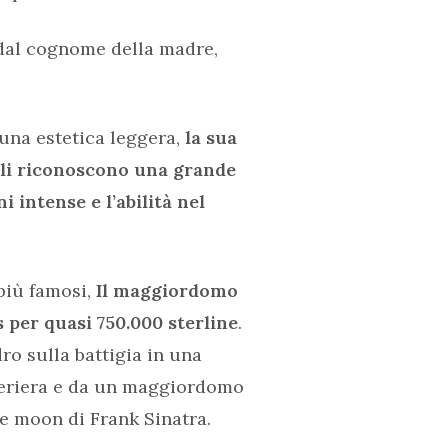
dal cognome della madre,
 una estetica leggera,
la sua
gli riconoscono una grande
 intense e l’abilità nel
più famosi,
Il maggiordomo
s per quasi 750.000 sterline
.
o sulla battigia in una
ameriera e da un maggiordomo
he moon di Frank Sinatra.