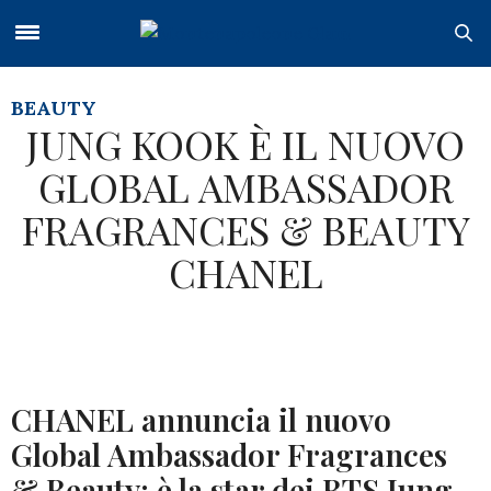
BEAUTY
JUNG KOOK È IL NUOVO
GLOBAL AMBASSADOR
FRAGRANCES & BEAUTY
CHANEL
CHANEL annuncia il nuovo
Global Ambassador Fragrances
& Beauty: è la star dei BTS Jung