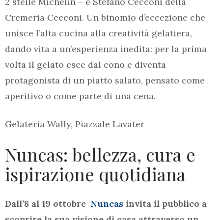
2 stelle Michelin – e Stefano Cecconi della
Cremeria Cecconi. Un binomio d’eccezione che
unisce l’alta cucina alla creatività gelatiera,
dando vita a un’esperienza inedita: per la prima
volta il gelato esce dal cono e diventa
protagonista di un piatto salato, pensato come
aperitivo o come parte di una cena.
Gelateria Wally, Piazzale Lavater
Nuncas: bellezza, cura e
ispirazione quotidiana
Dall’8 al 19 ottobre
Nuncas
invita il pubblico a
scoprire la sua visione di casa attraverso un