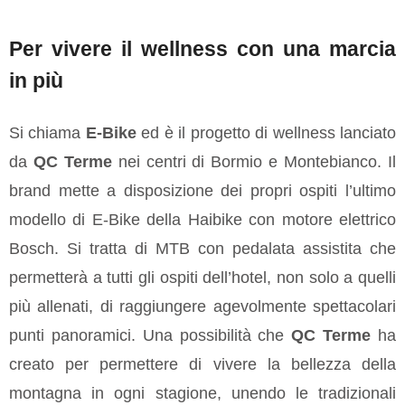
Per vivere il wellness con una marcia
in più
Si chiama
E-Bike
ed è il progetto di wellness lanciato
da
QC Terme
nei centri di Bormio e Montebianco. Il
brand mette a disposizione dei propri ospiti l’ultimo
modello di E-Bike della Haibike con motore elettrico
Bosch. Si tratta di MTB con pedalata assistita che
permetterà a tutti gli ospiti dell’hotel, non solo a quelli
più allenati, di raggiungere agevolmente spettacolari
punti panoramici. Una possibilità che
QC
T
erme
ha
creato per permettere di vivere la bellezza della
montagna in ogni stagione, unendo le tradizionali