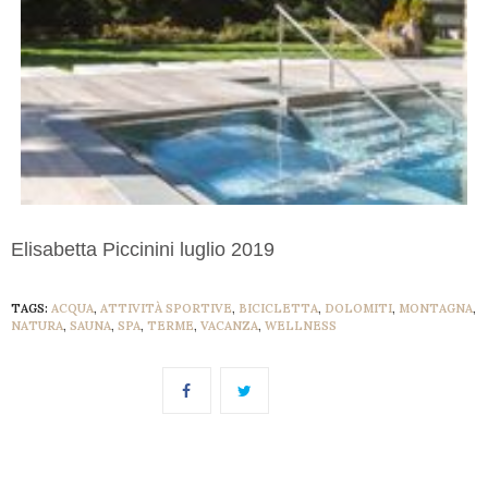
Elisabetta Piccinini luglio 2019
TAGS:
ACQUA
,
ATTIVITÀ SPORTIVE
,
BICICLETTA
,
DOLOMITI
,
MONTAGNA
,
NATURA
,
SAUNA
,
SPA
,
TERME
,
VACANZA
,
WELLNESS