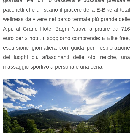
giornata. Per chi lo desidera è possibile prenotare
pacchetti che uniscano il piacere della E-Bike al total
wellness da vivere nel parco termale più grande delle
Alpi, al Grand Hotel Bagni Nuovi, a partire da 716
euro per 2 notti. Il soggiorno comprende: E-Bike free,
escursione giornaliera con guida per l’esplorazione
dei luoghi più affascinanti delle Alpi retiche, una
massaggio sportivo a persona e una cena.