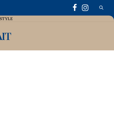
ESTYLE
IT