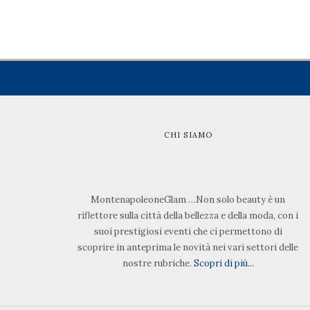
CHI SIAMO
MontenapoleoneGlam …Non solo beauty è un
riflettore sulla città della bellezza e della moda, con i
suoi prestigiosi eventi che ci permettono di
scoprire in anteprima le novità nei vari settori delle
nostre rubriche.
Scopri di più...