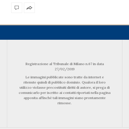
Registrazione al Tribunale di Milano n.67 in data
27/02/2019
Le immagini pubblicate sono tratte da internet e
ritenute quindi di pubblico dominio. Qualora il loro
utilizzo violasse precostituiti diritti di autore, si prega di
comunicarlo per iscritto ai contatti riportati nella pagina
apposita affinché tali immagini siano prontamente
rimosse.