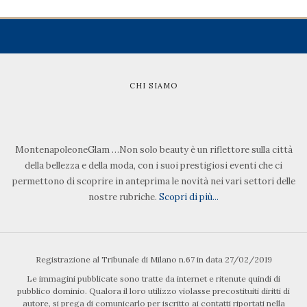
CHI SIAMO
MontenapoleoneGlam …Non solo beauty è un riflettore sulla città
della bellezza e della moda, con i suoi prestigiosi eventi che ci
permettono di scoprire in anteprima le novità nei vari settori delle
nostre rubriche.
Scopri di più...
Registrazione al Tribunale di Milano n.67 in data 27/02/2019
Le immagini pubblicate sono tratte da internet e ritenute quindi di
pubblico dominio. Qualora il loro utilizzo violasse precostituiti diritti di
autore, si prega di comunicarlo per iscritto ai contatti riportati nella