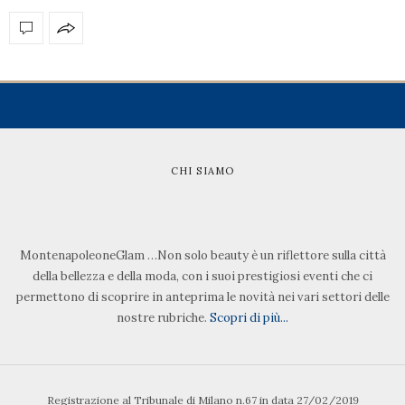
CHI SIAMO
MontenapoleoneGlam …Non solo beauty è un riflettore sulla città
della bellezza e della moda, con i suoi prestigiosi eventi che ci
permettono di scoprire in anteprima le novità nei vari settori delle
nostre rubriche.
Scopri di più...
Registrazione al Tribunale di Milano n.67 in data 27/02/2019