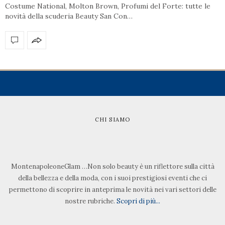
Costume National, Molton Brown, Profumi del Forte: tutte le
novità della scuderia Beauty San Con…
CHI SIAMO
MontenapoleoneGlam …Non solo beauty è un riflettore sulla città
della bellezza e della moda, con i suoi prestigiosi eventi che ci
permettono di scoprire in anteprima le novità nei vari settori delle
nostre rubriche.
Scopri di più...