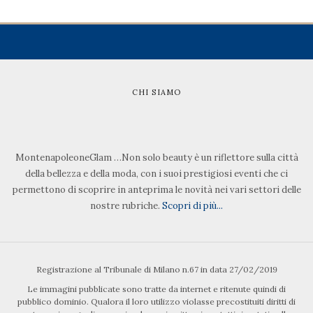
CHI SIAMO
MontenapoleoneGlam …Non solo beauty è un riflettore sulla città
della bellezza e della moda, con i suoi prestigiosi eventi che ci
permettono di scoprire in anteprima le novità nei vari settori delle
nostre rubriche.
Scopri di più...
Registrazione al Tribunale di Milano n.67 in data 27/02/2019
Le immagini pubblicate sono tratte da internet e ritenute quindi di
pubblico dominio. Qualora il loro utilizzo violasse precostituiti diritti di