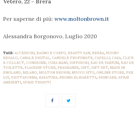
Vetero, 22 – Brera
Per saperne di più:
www.moltonbrown.it
Alessandra Borgonovo, Luglio 2020
TAGS:
ACCESSORI
,
BAGNO E CORPO
,
BEAUTY SAN
,
BRERA
,
BUONO
REGALO
,
CANALE DIGITAL
,
CANDELE PROFUMATE
,
CAPELLI
,
CASA
,
CLICK
& COLLECT
,
CONSEGNE
,
CURA MANI
,
DIFFUSORI
,
EAU DE PARFUM
,
EAU DE
TOILETTE
,
FLAGSHIP STORE
,
FRAGRANZE
,
GIFT
,
GIFT SET
,
MADE IN
ENGLAND
,
MILANO
,
MOLTON BROWN
,
NUOVO SITO
,
ONLINE STORE
,
PER
LUI
,
PIATTAFORMA
,
RASATURA
,
REGINA ELISABETTA
,
SKINCARE
,
SPRAY
AMBIENTI
,
SPRAY TESSUTI