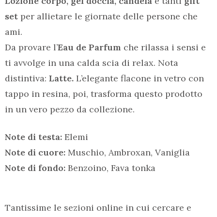
Lozione corpo, gel doccia, candela
e tanti
gift
set
per allietare le giornate delle persone che
ami.
Da provare l’
Eau de Parfum
che rilassa i sensi e
ti avvolge in una calda scia di relax. Nota
distintiva:
Latte.
L’elegante flacone in vetro con
tappo in resina, poi, trasforma questo prodotto
in un vero pezzo da collezione.
Note di testa:
Elemi
Note di cuore:
Muschio, Ambroxan, Vaniglia
Note di fondo:
Benzoino, Fava tonka
Tantissime le sezioni online in cui cercare e