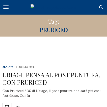
Tag:
PRURICED
BEAUTY
1 LUGLIO 2025
URIAGE PENSA AL POST PUNTURA,
CON PRURICED
Con Pruriced SOS di Uriage, il post puntura non sarà più così
fastidioso. Con la…