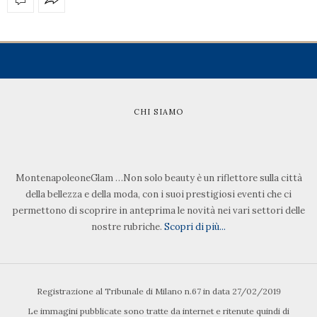
CHI SIAMO
MontenapoleoneGlam …Non solo beauty è un riflettore sulla città
della bellezza e della moda, con i suoi prestigiosi eventi che ci
permettono di scoprire in anteprima le novità nei vari settori delle
nostre rubriche.
Scopri di più...
Registrazione al Tribunale di Milano n.67 in data 27/02/2019
Le immagini pubblicate sono tratte da internet e ritenute quindi di