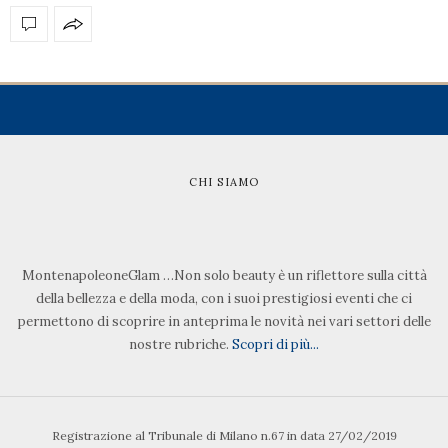
CHI SIAMO
MontenapoleoneGlam …Non solo beauty è un riflettore sulla città
della bellezza e della moda, con i suoi prestigiosi eventi che ci
permettono di scoprire in anteprima le novità nei vari settori delle
nostre rubriche.
Scopri di più...
Registrazione al Tribunale di Milano n.67 in data 27/02/2019