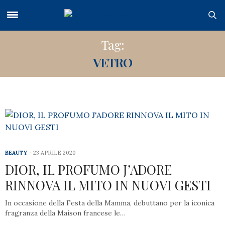
Tag:
VETRO
BEAUTY
23 APRILE 2020
DIOR, IL PROFUMO J’ADORE
RINNOVA IL MITO IN NUOVI GESTI
In occasione della Festa della Mamma, debuttano per la iconica
fragranza della Maison francese le…