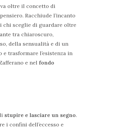
va oltre il concetto di
 pensiero. Racchiude l’incanto
di chi sceglie di guardare oltre
ante tra chiaroscuro,
sso, della sensualità e di un
o e trasformare l’esistenza in
Zafferano e nel
fondo
di
stupire e lasciare un segno
.
 i confini dell’eccesso e