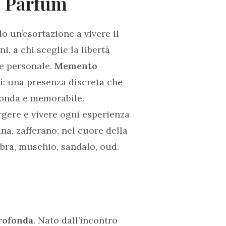
u Parfum
o un’esortazione a vivere il
i, a chi sceglie la libertà
ne personale.
Memento
i: una presenza discreta che
ofonda e memorabile.
ergere e vivere ogni esperienza
na, zafferano; nel cuore della
mbra, muschio, sandalo, oud.
rofonda
. Nato dall’incontro