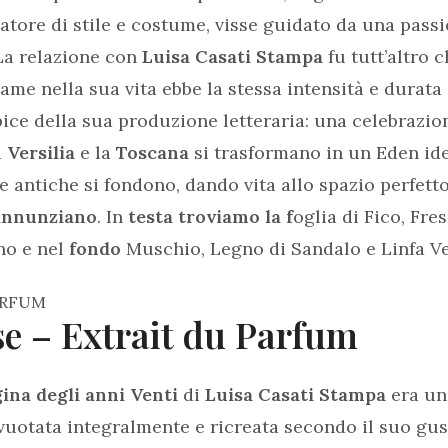
atore di stile e costume, visse guidato da una passi
La relazione con
Luisa Casati Stampa
fu tutt’altro 
me nella sua vita ebbe la stessa intensità e durata
ice della sua produzione letteraria: una celebrazion
a
Versilia
e la
Toscana
si trasformano in un Eden ide
e antiche si fondono, dando vita allo spazio perfetto
annunziano
. In
testa troviamo la f
oglia di Fico, Fres
no e nel
fondo
Muschio, Legno di Sandalo e Linfa V
se – Extrait du Parfum
ina degli anni Venti
di
Luisa Casati Stampa
era un
vuotata integralmente e ricreata secondo il suo gus