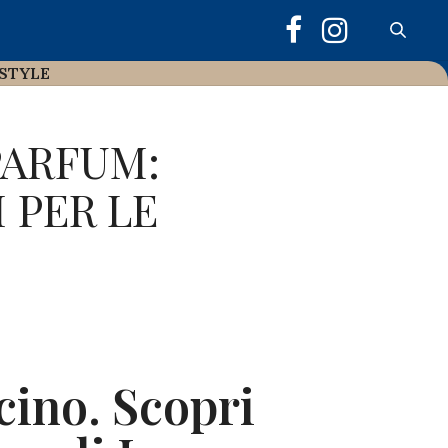
ESTYLE
PARFUM:
 PER LE
cino. Scopri