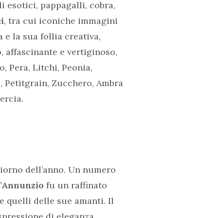
i esotici, pappagalli, cobra,
i
, tra cui iconiche immagini
e la sua follia creativa,
 affascinante e vertiginoso,
 Pera, Litchi, Peonia,
, Petitgrain, Zucchero, Ambra
ercia.
giorno dell’anno. Un numero
D’Annunzio
fu un raffinato
e quelli delle sue amanti. Il
espressione di eleganza