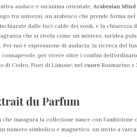
eativa audace e un’anima orientale,
Arabesian Mind
ogo tra universi, un arabesco che prende forma nel
rischiarate dalle luci calde dei souk, e la chiarezza 
ragranza che si rivela come un mistero, un’idea puls
o. Per noi è espressione di audacia: la ricerca del lu
 consapevole, per vivere oltre i confini dell’ordinari
 di Cedro, Fiori di Limone; nel
cuore
Rosmarino e 
xtrait du Parfum
 che inaugura la collezione nasce con l’ambizione 
un numero simbolico e magnetico, un invito a varcare