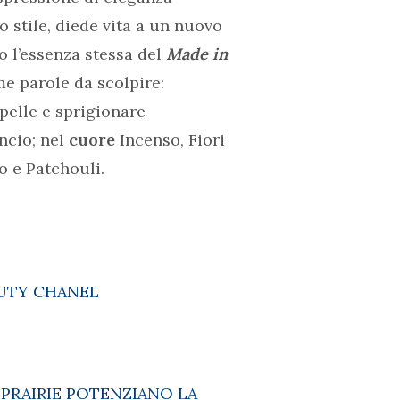
o stile, diede vita a un nuovo
o l’essenza stessa del
Made in
me parole da scolpire:
 pelle e sprigionare
ncio; nel
cuore
Incenso, Fiori
o e Patchouli.
AUTY CHANEL
 PRAIRIE POTENZIANO LA