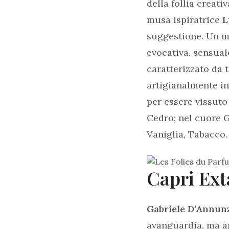
della follia creati
musa ispiratrice
L
suggestione. Un mo
evocativa, sensual
caratterizzato da 
artigianalmente in 
per essere vissuto
Cedro; nel cuore G
Vaniglia, Tabacco.
Capri Ext
Gabriele D’Annun
avanguardia, ma an