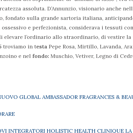
rcatezza assoluta. D’Annunzio, visionario anche nell
o, fondato sulla grande sartoria italiana, anticipand
a ossessivo e perfezionista, considerava i tessuti co
 elevare l’ordinario allo straordinario, di vestire la
5
troviamo in t
esta
Pepe Rosa, Mirtillo, Lavanda, Ara
enzoino e nel
fondo:
Muschio, Vetiver, Legno di Cedr
 NUOVO GLOBAL AMBASSADOR FRAGRANCES & BE
ORARE
VI INTEGRATORI HOLISTIC HEALTH CLINIQUE LA