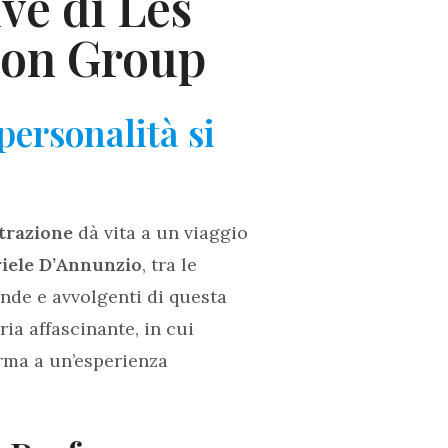
ive di Les
son Group
personalità si
trazione
dà vita a un viaggio
iele D’Annunzio
, tra le
onde e avvolgenti di questa
ia affascinante, in cui
orma a un’esperienza