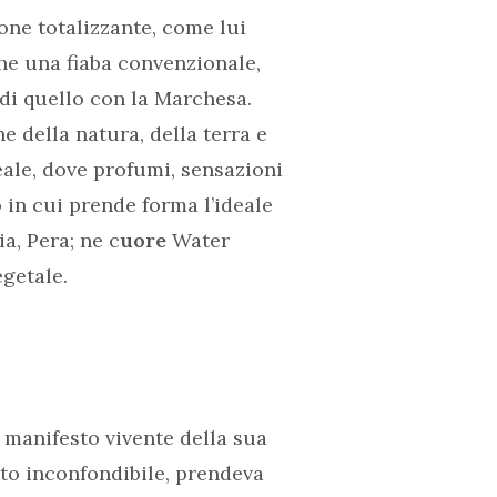
one totalizzante, come lui
che una fiaba convenzionale,
 di quello con la Marchesa.
e della natura, della terra e
ale, dove profumi, sensazioni
 in cui prende forma l’ideale
ia, Pera; ne c
uore
Water
egetale.
 manifesto vivente della sua
to inconfondibile, prendeva