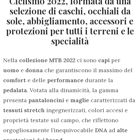
Ciclismo 2022, formata da una
selezione di caschi, occhiali da
sole, abbigliamento, accessori e
protezioni per tutti i terreni e le
specialità
Nella
collezione MTB 2022
ci sono
capi
per
uomo
e
donna
che garantiscono il massimo del
comfort
e delle
performance
durante la
pedalata
. Votata alla dinamicità, la gamma
presenta
pantaloncini
e
maglie
caratterizzati da
tessuti stretch
ingegnerizzati, colori accesi e
proprietà testate sul campo, che riflettono
orgogliosamente l’inequivocabile
DNA
ad
alte