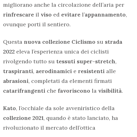
migliorano anche la circolazione dell’aria per
rinfrescare
il
viso
ed
evitare
l’
appannamento
,
ovunque porti il sentiero.
Questa
nuova collezione Ciclismo
su
strada
2022
eleva l’esperienza unica dei ciclisti
rivolgendo tutto su
tessuti super-stretch
,
traspiranti
,
aerodinamici
e
resistenti
alle
abrasioni
, completati da elementi firmati
catarifrangenti
che
favoriscono
la
visibilità
.
Kato
, l’occhiale da sole avveniristico della
collezione 2021
, quando è stato lanciato, ha
rivoluzionato il mercato dell’ottica