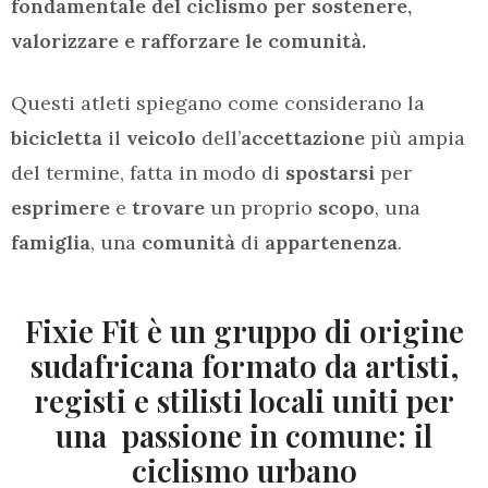
fondamentale del ciclismo per sostenere,
valorizzare e rafforzare le comunità.
Questi atleti spiegano come considerano la
bicicletta
il
veicolo
dell’
accettazione
più ampia
del termine, fatta in modo di
spostarsi
per
esprimere
e
trovare
un proprio
scopo
, una
famiglia
, una
comunità
di
appartenenza
.
Fixie Fit è un gruppo di origine
sudafricana formato da artisti,
registi e stilisti locali uniti per
una passione in comune: il
ciclismo urbano