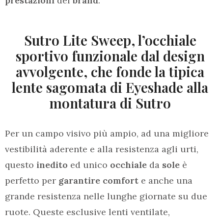
prestazioni
del
brand
.
Sutro Lite Sweep, l’occhiale
sportivo funzionale dal design
avvolgente, che fonde la tipica
lente sagomata di Eyeshade alla
montatura di Sutro
Per un campo visivo più ampio, ad una migliore
vestibilità aderente e alla resistenza agli urti,
questo
inedito
ed unico
occhiale
da
sole
è
perfetto per
garantire comfort
e anche una
grande resistenza nelle lunghe giornate su due
ruote. Queste esclusive lenti ventilate,