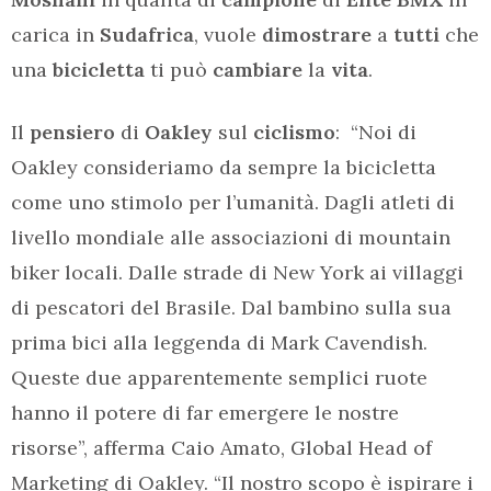
carica in
Sudafrica
, vuole
dimostrare
a
tutti
che
una
bicicletta
ti può
cambiare
la
vita
.
Il
pensiero
di
Oakley
sul
ciclismo
: “Noi di
Oakley consideriamo da sempre la bicicletta
come uno stimolo per l’umanità. Dagli atleti di
livello mondiale alle associazioni di mountain
biker locali. Dalle strade di New York ai villaggi
di pescatori del Brasile. Dal bambino sulla sua
prima bici alla leggenda di Mark Cavendish.
Queste due apparentemente semplici ruote
hanno il potere di far emergere le nostre
risorse”, afferma Caio Amato, Global Head of
Marketing di Oakley. “Il nostro scopo è ispirare i