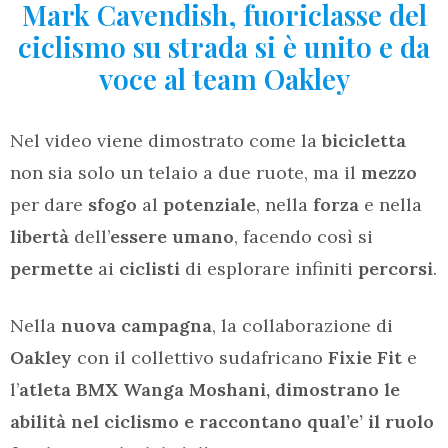
Mark Cavendish, fuoriclasse del
ciclismo su strada si è unito e da
voce al team Oakley
Nel video viene dimostrato come la
bicicletta
non sia solo un telaio a due ruote, ma il
mezzo
per dare
sfogo
al
potenziale
, nella
forza
e nella
libertà
dell’
essere umano
, facendo così si
permette
ai
ciclisti
di esplorare infiniti
percorsi
.
Nella
nuova campagna
, la collaborazione di
Oakley
con il collettivo sudafricano
Fixie Fit
e
l’
atleta BMX Wanga Moshani, dimostrano le
abilità nel ciclismo e raccontano qual’e’ il ruolo