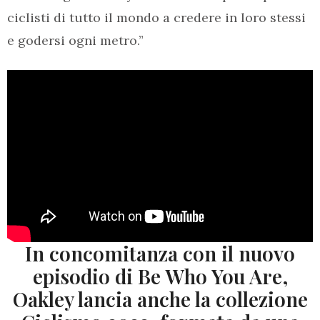
ciclisti di tutto il mondo a credere in loro stessi
e godersi ogni metro.”
In concomitanza con il nuovo
episodio di Be Who You Are,
Oakley lancia anche la collezione