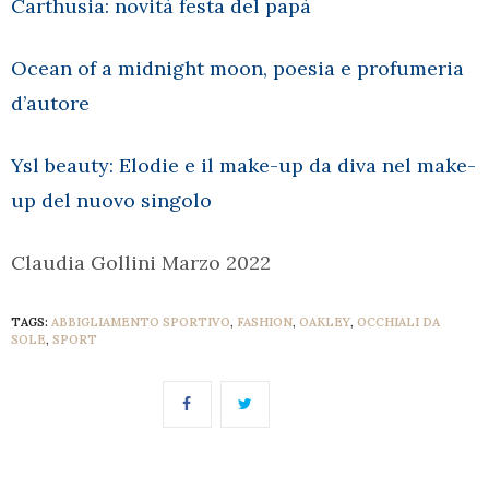
Carthusia: novità festa del papà
Ocean of a midnight moon, poesia e profumeria
d’autore
Ysl beauty: Elodie e il make-up da diva nel make-
up del nuovo singolo
Claudia Gollini Marzo 2022
TAGS:
ABBIGLIAMENTO SPORTIVO
,
FASHION
,
OAKLEY
,
OCCHIALI DA
SOLE
,
SPORT