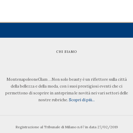
CHI SIAMO
MontenapoleoneGlam …Non solo beauty è un riflettore sulla città
della bellezza e della moda, con i suoi prestigiosi eventi che ci
permettono di scoprire in anteprima le novità nei vari settori delle
nostre rubriche.
Scopri di più...
Registrazione al Tribunale di Milano n.67 in data 27/02/2019